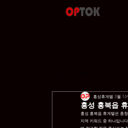
All Posts
서비스
홍성휴게텔
3월 1
홍성 홍북읍 
홍성 홍북읍 휴게텔은 충청
지역 키워드 중 하나입니다