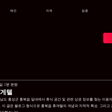
메인
지역
업종
6일
2분 분량
휴게텔
남도 홍성군 홍북읍 일대에서 휴식 공간 및 관련 상권 정보를 찾는 이용
. 이 글은 블로그 형식으로 홍북읍 휴게텔의 개념과 지역적 특성, 그리고 