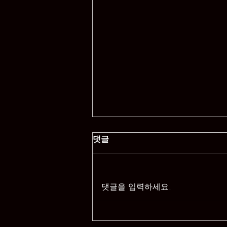
댓글
댓글을 입력하세요.
홍성안마와 휴게텔의 차이