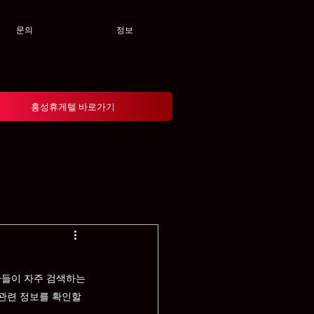
문의
정보
홍성휴게텔 바로가기
자들이 자주 검색하는 
관련 정보를 확인할 