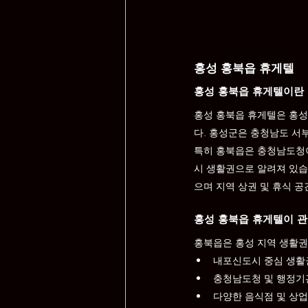
홍성 홍북읍 휴게텔
홍성 홍북읍 휴게텔이란
홍성 홍북읍 휴게텔은 홍성
다. 홍성군은 충청남도 서
특히 홍북읍은 충청남도청
시 생활권으로 알려져 있습
으며 지역 상권 및 휴식 
홍성 홍북읍 휴게텔이 관
홍북읍은 홍성 지역 생활권
내포신도시 중심 생활
충청남도청 및 행정기
다양한 음식점 및 상