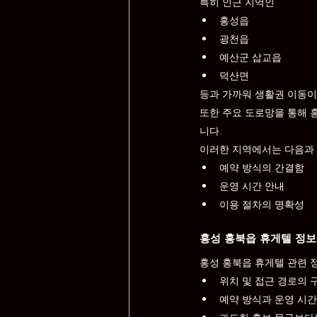
특히 인근 지역인
홍성읍
광천읍
예산군 삽교읍
덕산면
등과 가까워 생활권 이동이
또한 주요 도로망을 통해 
니다.
이러한 지역에서는 다음과 
예약 방식의 간결함
운영 시간 안내
이용 절차의 명확성
홍성 홍북읍 휴게텔 정보
홍성 홍북읍 휴게텔 관련 
위치 및 접근 경로의 
예약 방식과 운영 시간